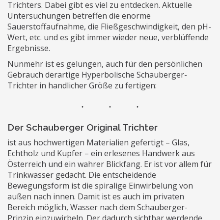
Trichters. Dabei gibt es viel zu entdecken. Aktuelle
Untersuchungen betreffen die enorme
Sauerstoffaufnahme, die Fließgeschwindigkeit, den pH-
Wert, etc. und es gibt immer wieder neue, verblüffende
Ergebnisse.
Nunmehr ist es gelungen, auch für den persönlichen
Gebrauch derartige Hyperbolische Schauberger-
Trichter in handlicher Größe zu fertigen:
Der Schauberger Original Trichter
ist aus hochwertigen Materialien gefertigt – Glas,
Echtholz und Kupfer – ein erlesenes Handwerk aus
Österreich und ein wahrer Blickfang. Er ist vor allem für
Trinkwasser gedacht. Die entscheidende
Bewegungsform ist die spiralige Einwirbelung von
außen nach innen. Damit ist es auch im privaten
Bereich möglich, Wasser nach dem Schauberger-
Prinzip einzuwirbeln. Der dadurch sichtbar werdende,