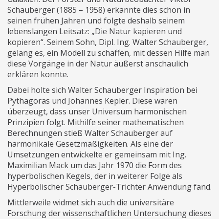
Schauberger (1885 – 1958) erkannte dies schon in
seinen frühen Jahren und folgte deshalb seinem
lebenslangen Leitsatz: „Die Natur kapieren und
kopieren“. Seinem Sohn, Dipl. Ing. Walter Schauberger,
gelang es, ein Modell zu schaffen, mit dessen Hilfe man
diese Vorgänge in der Natur äußerst anschaulich
erklären konnte.
Dabei holte sich Walter Schauberger Inspiration bei
Pythagoras und Johannes Kepler. Diese waren
überzeugt, dass unser Universum harmonischen
Prinzipien folgt. Mithilfe seiner mathematischen
Berechnungen stieß Walter Schauberger auf
harmonikale Gesetzmäßigkeiten. Als eine der
Umsetzungen entwickelte er gemeinsam mit Ing.
Maximilian Mack um das Jahr 1970 die Form des
hyperbolischen Kegels, der in weiterer Folge als
Hyperbolischer Schauberger-Trichter Anwendung fand.
Mittlerweile widmet sich auch die universitäre
Forschung der wissenschaftlichen Untersuchung dieses