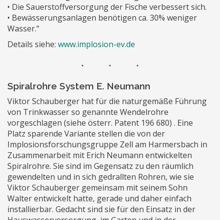
• Die Sauerstoffversorgung der Fische verbessert sich.
• Bewässerungsanlagen benötigen ca. 30% weniger
Wasser.“
Details siehe:
www.implosion-ev.de
Spiralrohre System E. Neumann
Viktor Schauberger hat für die naturgemäße Führung
von Trinkwasser so genannte Wendelrohre
vorgeschlagen (siehe österr. Patent 196 680) . Eine
Platz sparende Variante stellen die von der
Implosionsforschungsgruppe Zell am Harmersbach in
Zusammenarbeit mit Erich Neumann entwickelten
Spiralrohre. Sie sind im Gegensatz zu den räumlich
gewendelten und in sich gedrallten Rohren, wie sie
Viktor Schauberger gemeinsam mit seinem Sohn
Walter entwickelt hatte, gerade und daher einfach
installierbar. Gedacht sind sie für den Einsatz in der
Hauswasserversorgung, im Garten und in der