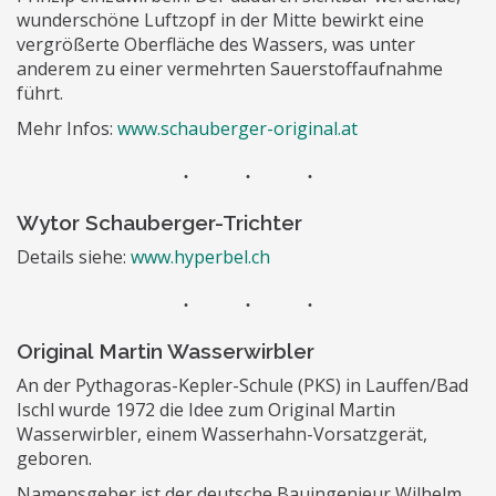
wunderschöne Luftzopf in der Mitte bewirkt eine
vergrößerte Oberfläche des Wassers, was unter
anderem zu einer vermehrten Sauerstoffaufnahme
führt.
Mehr Infos:
www.schauberger-original.at
Wytor Schauberger-Trichter
Details siehe:
www.hyperbel.ch
Original Martin Wasserwirbler
An der Pythagoras-Kepler-Schule (PKS) in Lauffen/Bad
Ischl wurde 1972 die Idee zum Original Martin
Wasserwirbler, einem Wasserhahn-Vorsatzgerät,
geboren.
Namensgeber ist der deutsche Bauingenieur Wilhelm