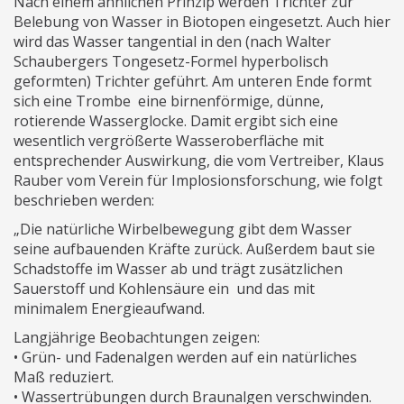
Nach einem ähnlichen Prinzip werden Trichter zur
Belebung von Wasser in Biotopen eingesetzt. Auch hier
wird das Wasser tangential in den (nach Walter
Schaubergers Tongesetz-Formel hyperbolisch
geformten) Trichter geführt. Am unteren Ende formt
sich eine Trombe ­ eine birnenförmige, dünne,
rotierende Wasserglocke. Damit ergibt sich eine
wesentlich vergrößerte Wasseroberfläche mit
entsprechender Auswirkung, die vom Vertreiber, Klaus
Rauber vom Verein für Implosionsforschung, wie folgt
beschrieben werden:
„Die natürliche Wirbelbewegung gibt dem Wasser
seine aufbauenden Kräfte zurück. Außerdem baut sie
Schadstoffe im Wasser ab und trägt zusätzlichen
Sauerstoff und Kohlensäure ein ­ und das mit
minimalem Energieaufwand.
Langjährige Beobachtungen zeigen:
• Grün- und Fadenalgen werden auf ein natürliches
Maß reduziert.
• Wassertrübungen durch Braunalgen verschwinden.