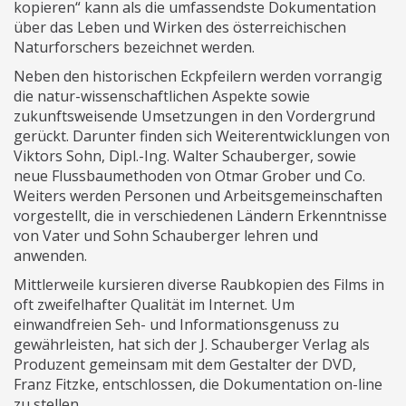
kopieren“ kann als die umfassendste Dokumentation
über das Leben und Wirken des österreichischen
Naturforschers bezeichnet werden.
Neben den historischen Eckpfeilern werden vorrangig
die natur-wissenschaftlichen Aspekte sowie
zukunftsweisende Umsetzungen in den Vordergrund
gerückt. Darunter finden sich Weiterentwicklungen von
Viktors Sohn, Dipl.-Ing. Walter Schauberger, sowie
neue Flussbaumethoden von Otmar Grober und Co.
Weiters werden Personen und Arbeitsgemeinschaften
vorgestellt, die in verschiedenen Ländern Erkenntnisse
von Vater und Sohn Schauberger lehren und
anwenden.
Mittlerweile kursieren diverse Raubkopien des Films in
oft zweifelhafter Qualität im Internet. Um
einwandfreien Seh- und Informationsgenuss zu
gewährleisten, hat sich der J. Schauberger Verlag als
Produzent gemeinsam mit dem Gestalter der DVD,
Franz Fitzke, entschlossen, die Dokumentation on-line
zu stellen.