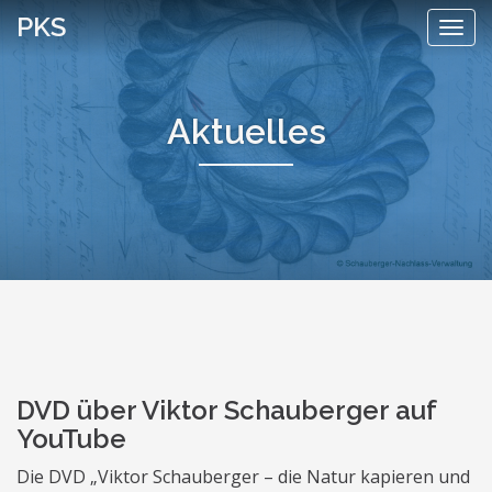
Skip
PKS
Togg
to
navi
content
Aktuelles
DVD über Viktor Schauberger auf
YouTube
Die DVD „Viktor Schauberger – die Natur kapieren und