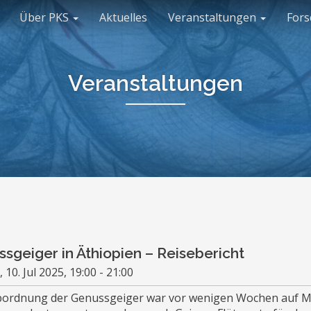
Über PKS
Aktuelles
Veranstaltungen
For
Veranstaltungen
sgeiger in Äthiopien – Reisebericht
 10. Jul 2025, 19:00 - 21:00
bordnung der Genussgeiger war vor wenigen Wochen auf Mus