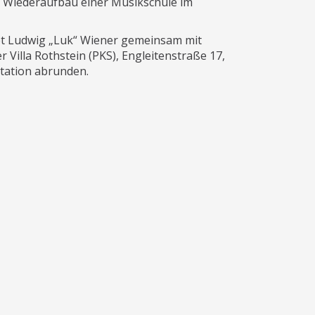
n Wiederaufbau einer Musikschule im
tet Ludwig „Luk“ Wiener gemeinsam mit
 Villa Rothstein (PKS), Engleitenstraße 17,
ntation abrunden.