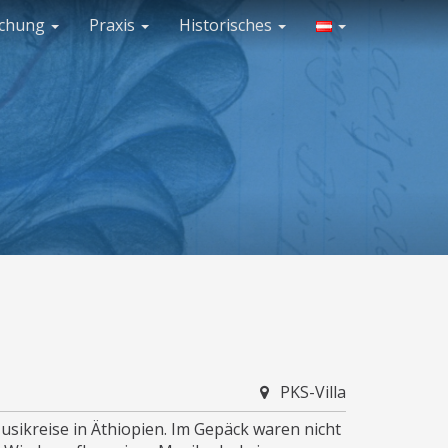
schung
Praxis
Historisches
PKS-Villa
ikreise in Äthiopien. Im Gepäck waren nicht