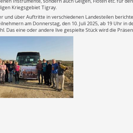
genen Instrumente, sondern auch Geigen, Flöten etc. für de
igen Kriegsgebiet Tigray.
r und über Auftritte in verschiedenen Landesteilen berich
ilnehmern am Donnerstag, den 10. Juli 2025, ab 19 Uhr in der
hl. Das eine oder andere live gespielte Stück wird die Präse