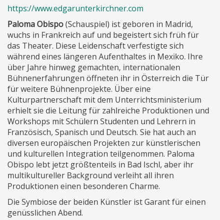
https://www.edgarunterkirchner.com
Paloma Obispo
(Schauspiel) ist geboren in Madrid,
wuchs in Frankreich auf und begeistert sich früh für
das Theater. Diese Leidenschaft verfestigte sich
während eines längeren Aufenthaltes in Mexiko. Ihre
über Jahre hinweg gemachten, internationalen
Bühnenerfahrungen öffneten ihr in Österreich die Tür
für weitere Bühnenprojekte. Über eine
Kulturpartnerschaft mit dem Unterrichtsministerium
erhielt sie die Leitung für zahlreiche Produktionen und
Workshops mit Schülern Studenten und Lehrern in
Französisch, Spanisch und Deutsch. Sie hat auch an
diversen europäischen Projekten zur künstlerischen
und kulturellen Integration teilgenommen. Paloma
Obispo lebt jetzt größtenteils in Bad Ischl, aber ihr
multikultureller Background verleiht all ihren
Produktionen einen besonderen Charme.
Die Symbiose der beiden Künstler ist Garant für einen
genüsslichen Abend.