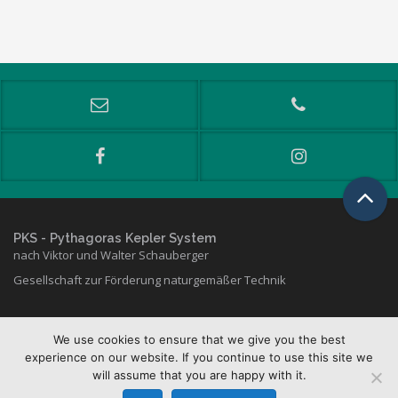
PKS
- Pythagoras Kepler System
nach Viktor und Walter Schauberger
Gesellschaft zur Förderung naturgemäßer Technik
We use cookies to ensure that we give you the best
Copyright © 2026 PKS
experience on our website. If you continue to use this site we
will assume that you are happy with it.
Kontakt & Lageplan
Datenschutz
·
Impressum